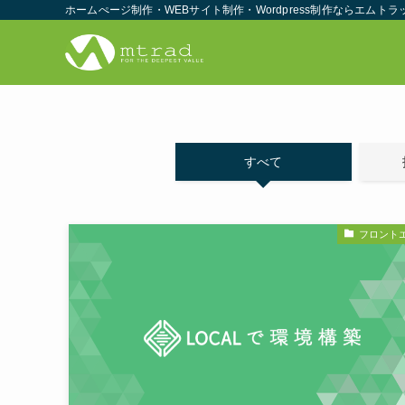
ホームぺージ制作・WEBサイト制作・Wordpress制作ならエムトラ
すべて
フロント