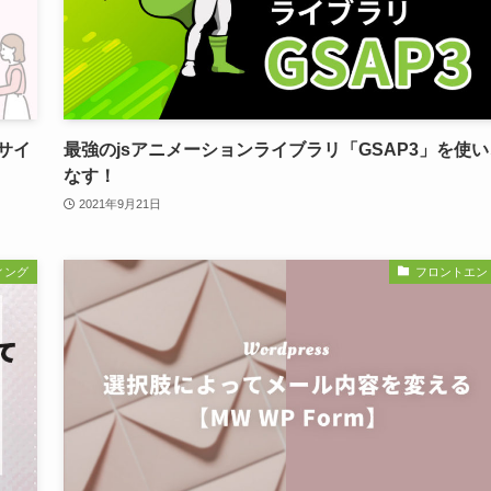
サイ
最強のjsアニメーションライブラリ「GSAP3」を使い
なす！
2021年9月21日
ィング
フロントエン