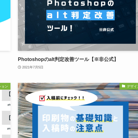
Photoshopのalt判定改善ツール【※非公式】
2021年7月5日
ション
デザイ