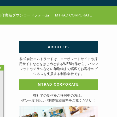
制作実績ダウンロードフォーム
MTRAD CORPORATE
ABOUT US
株式会社エムトラッドは、コーポレートサイトや採
用サイトなどをはじめとするWEB制作から、パンフ
ド
レットやチラシなどの印刷物まで幅広くお客様のビ
ジネスを支援する制作会社です。
MTRAD CORPORATE
弊社での制作をご検討中の方は、
ぜひ一度下記より制作実績資料をご覧ください！