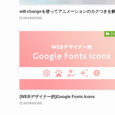
will-changeを使ってアニメーションのカクつきを
2021年8月30日
デ
[WEBデザイナー的]Google Fonts Icons
2021年8月16日