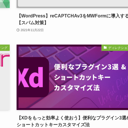
【WordPress】reCAPTCHAv3をMWFormに導入す
【スパム対策】
2021年11月22日
ィング
ディレクショ
【XDをもっと効率よく使おう】便利なプラグイン3選
ショートカットキーカスタマイズ法