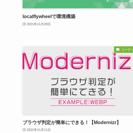
localflywheelで環境構築
2021年11月29日
コーデ
ブラウザ判定が簡単にできる！【Modernizr】
2021年11月11日