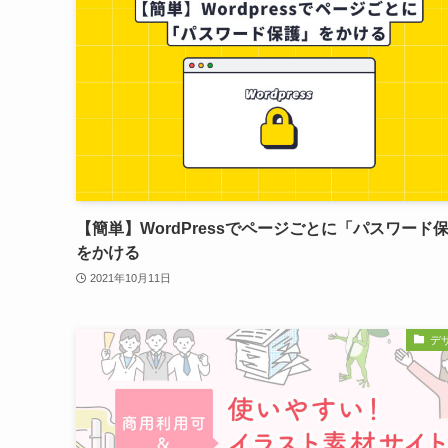
【簡単】WordPressでページごとに「パスワード
をかける
2021年10月11日
デ