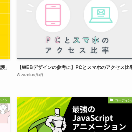
保護」
【WEBデザインの参考に】PCとスマホのアクセス比
2021年10月4日
ザイン
コーディン