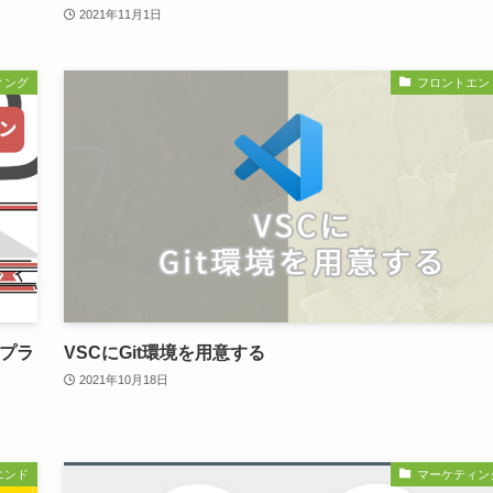
2021年11月1日
ィング
フロントエン
るプラ
VSCにGit環境を用意する
2021年10月18日
エンド
マーケティン