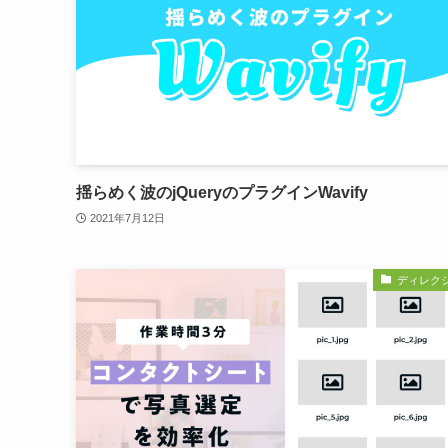
揺らめく波のjQueryのプラグインWavify
2021年7月12日
ディレク