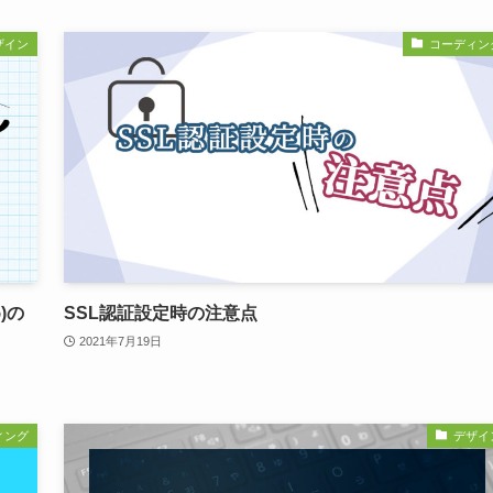
ザイン
コーディン
)の
SSL認証設定時の注意点
2021年7月19日
ィング
デザイ