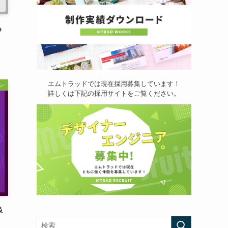
る
エムトラッドでは現在採用募集しています！
ン
詳しくは下記の採用サイトをご覧ください。
&