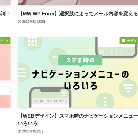
解消！
【MW WP Form】選択肢によってメール内容を変える
2021年8月23日
ザイン
デザイ
【WEBデザイン】スマホ時のナビゲーションメニュ
いろいろ
2021年8月2日