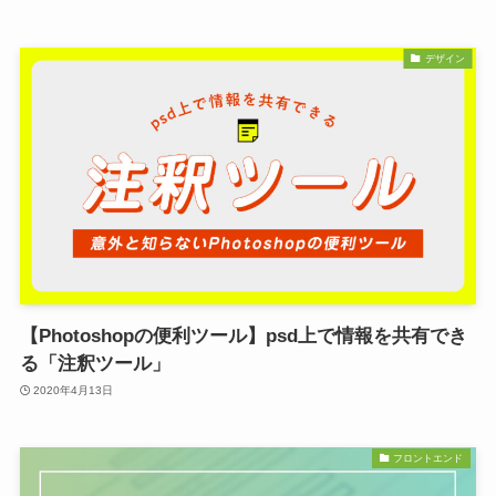
デザイン
【Photoshopの便利ツール】psd上で情報を共有でき
る「注釈ツール」
2020年4月13日
フロントエンド