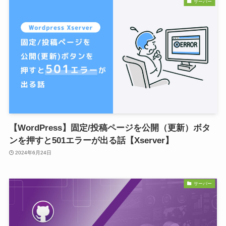
サーバー
【WordPress】固定/投稿ページを公開（更新）ボタ
ンを押すと501エラーが出る話【Xserver】
2024年6月24日
サーバー