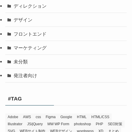
ディレクション
デザイン
フロントエンド
マーケティング
未分類
発注者向け
#TAG
Adobe
AWS
css
Figma
Google
HTML
HTML/CSS
Illustrator
JS/jQuery
MW WP Form
photoshop
PHP
SEO対策
SVG
WEBサイト制作
WEBデザイン
wordpress
XD
まとめ