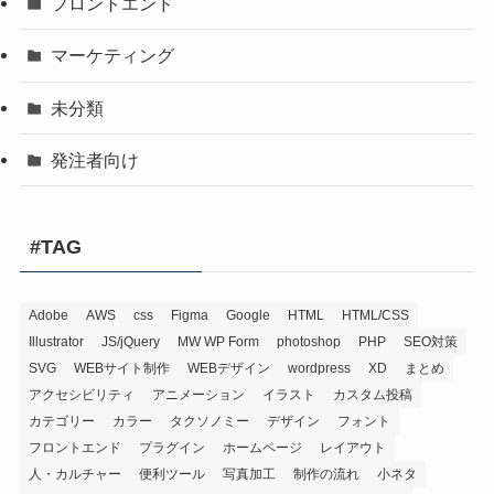
フロントエンド
マーケティング
未分類
発注者向け
#TAG
Adobe
AWS
css
Figma
Google
HTML
HTML/CSS
Illustrator
JS/jQuery
MW WP Form
photoshop
PHP
SEO対策
SVG
WEBサイト制作
WEBデザイン
wordpress
XD
まとめ
アクセシビリティ
アニメーション
イラスト
カスタム投稿
カテゴリー
カラー
タクソノミー
デザイン
フォント
フロントエンド
プラグイン
ホームページ
レイアウト
人・カルチャー
便利ツール
写真加工
制作の流れ
小ネタ