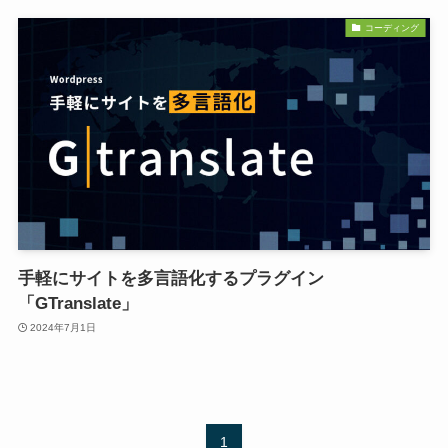
コーディング
手軽にサイトを多言語化するプラグイン
「GTranslate」
2024年7月1日
1