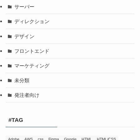
サーバー
ディレクション
デザイン
フロントエンド
マーケティング
未分類
発注者向け
#TAG
Adobe
AWS
css
Figma
Google
HTML
HTML/CSS