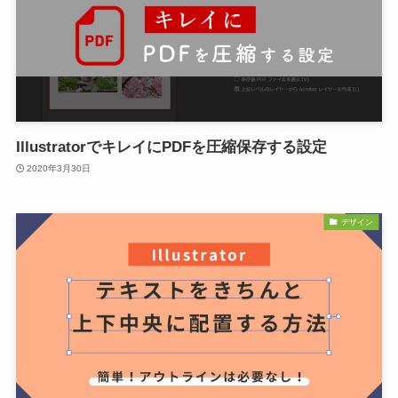
IllustratorでキレイにPDFを圧縮保存する設定
2020年3月30日
デザイン