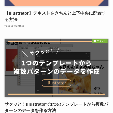
【Illustrator】テキストをきちんと上下中央に配置す
る方法
2020年3月5日
デザイン
サクッと！Illustratorで1つのテンプレートから複数パ
ターンのデータを作る方法