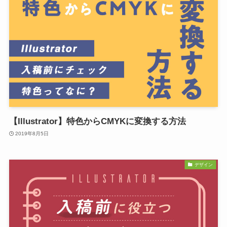
【Illustrator】特色からCMYKに変換する方法
2019年8月5日
デザイン