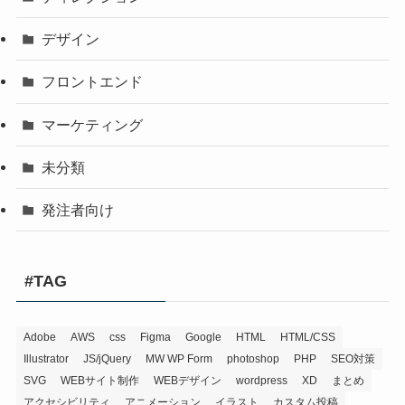
デザイン
フロントエンド
マーケティング
未分類
発注者向け
#TAG
Adobe
AWS
css
Figma
Google
HTML
HTML/CSS
Illustrator
JS/jQuery
MW WP Form
photoshop
PHP
SEO対策
SVG
WEBサイト制作
WEBデザイン
wordpress
XD
まとめ
アクセシビリティ
アニメーション
イラスト
カスタム投稿