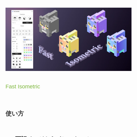
Fast Isometric
使い方