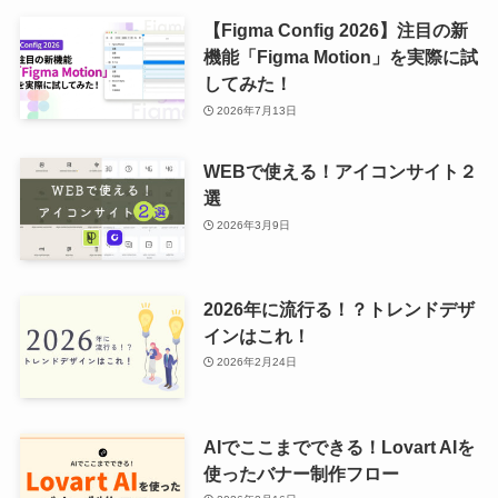
【Figma Config 2026】注目の新
機能「Figma Motion」を実際に試
してみた！
2026年7月13日
WEBで使える！アイコンサイト２
選
2026年3月9日
2026年に流行る！？トレンドデザ
インはこれ！
2026年2月24日
AIでここまでできる！Lovart AIを
使ったバナー制作フロー