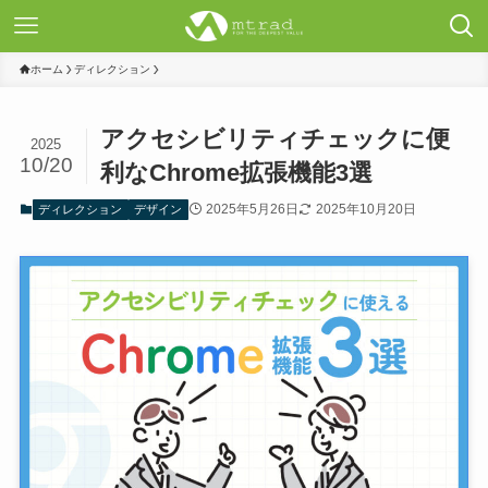
ホーム
ディレクション
アクセシビリティチェックに便
2025
10/20
利なChrome拡張機能3選
2025年5月26日
2025年10月20日
ディレクション
デザイン