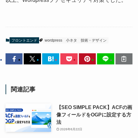
フロントエンド
wordpress
小ネタ
技術・デザイン
関連記事
【SEO SIMPLE PACK】ACFの画
像フィールドをOGPに設定する方
法
2026年6月22日