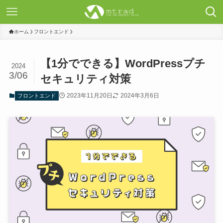
ホーム
フロントエンド
【1分でできる】WordPressプチ
2024
3/06
セキュリティ対策
2023年11月20日
2024年3月6日
フロントエンド