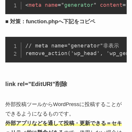
<
meta
name
=
"
generator
"
content
=
"
■ 対策：function.phpへ下記をコピペ
// meta name="generator"非表示

remove_action('wp_head', 'wp_gen
link rel=”EditURI”削除
外部投稿ツールからWordPressに投稿することが
できるようになるものです。
外部アプリなどを通して投稿・更新できる＝セキ