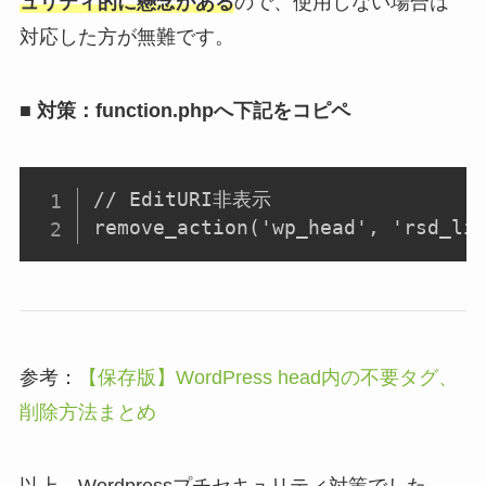
ュリティ的に懸念がある
ので、使用しない場合は
対応した方が無難です。
■ 対策：function.phpへ下記をコピペ
// EditURI非表示

remove_action('wp_head', 'rsd_li
参考：
【保存版】WordPress head内の不要タグ、
削除方法まとめ
以上、Wordpressプチセキュリティ対策でした。