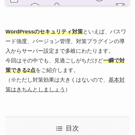
WordPressのセキュリティ対策
といえば、パスワ
ード強度、バージョン管理、対策プラグインの導
入からサーバー設定まで多岐にわたります。
今回はその中でも、見過ごしがちだけど
一瞬で対
策できる2点
をご紹介します。
（※ただし対策効果は大きくはないので、
基本対
策はきちんとしましょう
）
目次