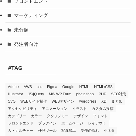
フロントエンド
マーケティング
未分類
発注者向け
#TAG
Adobe
AWS
css
Figma
Google
HTML
HTML/CSS
Illustrator
JS/jQuery
MW WP Form
photoshop
PHP
SEO対策
SVG
WEBサイト制作
WEBデザイン
wordpress
XD
まとめ
アクセシビリティ
アニメーション
イラスト
カスタム投稿
カテゴリー
カラー
タクソノミー
デザイン
フォント
フロントエンド
プラグイン
ホームページ
レイアウト
人・カルチャー
便利ツール
写真加工
制作の流れ
小ネタ