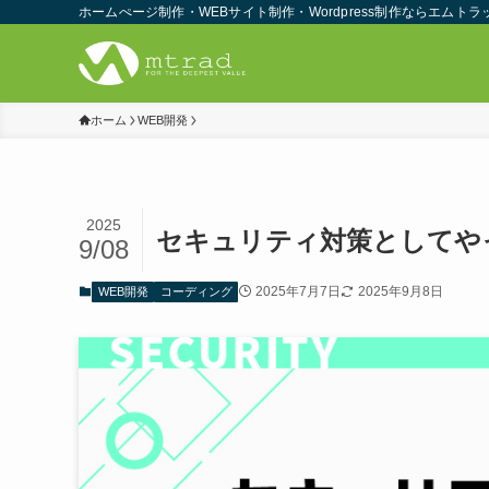
ホームぺージ制作・WEBサイト制作・Wordpress制作ならエムトラ
ホーム
WEB開発
2025
セキュリティ対策としてや
9/08
2025年7月7日
2025年9月8日
WEB開発
コーディング