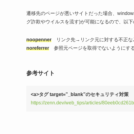
遷移先のページが悪いサイトだった場合、window.op
グ詐欺やウイルスを流す)が可能になるので、以
noopenner
リンク先→リンク元に対する不正なJav
noreferrer
参照元ページを取得でないようにす
参考サイト
<a>タグ target=”_blank”のセキュリティ対策
https://zenn.dev/web_tips/articles/80eeb0cd261