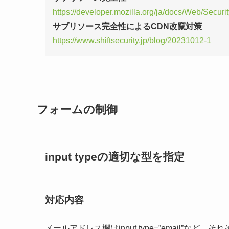
https://developer.mozilla.org/ja/docs/Web/Securi
サブリソース完全性によるCDN改竄対策
https://www.shiftsecurity.jp/blog/20231012-1
フォームの制御
input typeの適切な型を指定
対応内容
メールアドレス欄はinput type=”email”など