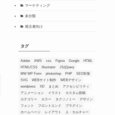
マーケティング
未分類
発注者向け
タグ
Adobe
AWS
css
Figma
Google
HTML
HTML/CSS
Illustrator
JS/jQuery
MW WP Form
photoshop
PHP
SEO対策
SVG
WEBサイト制作
WEBデザイン
wordpress
XD
まとめ
アクセシビリティ
アニメーション
イラスト
カスタム投稿
カテゴリー
カラー
タクソノミー
デザイン
フォント
フロントエンド
プラグイン
ホームページ
レイアウト
人・カルチャー