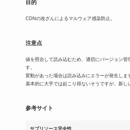
目的
CDNの改ざんによるマルウェア感染防止。
注意点
値を照合して読み込むため、適切にバージョン管
す。
変動があった場合は読み込みにエラーが発生しま
基本的に大手では起こり得ないそうですが、新し
参考サイト
サブリソース完全性