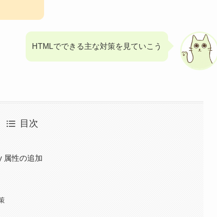
HTMLでできる主な対策を見ていこう
目次
ty 属性の追加
策