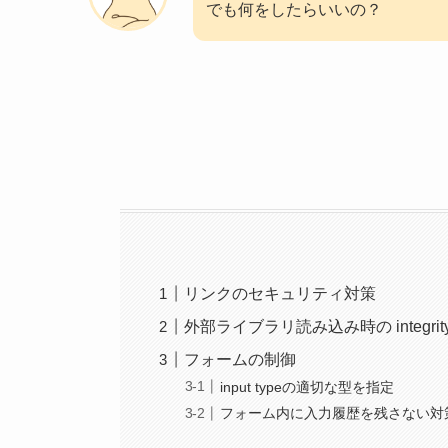
でも何をしたらいいの？
リンクのセキュリティ対策
外部ライブラリ読み込み時の integri
フォームの制御
input typeの適切な型を指定
フォーム内に入力履歴を残さない対