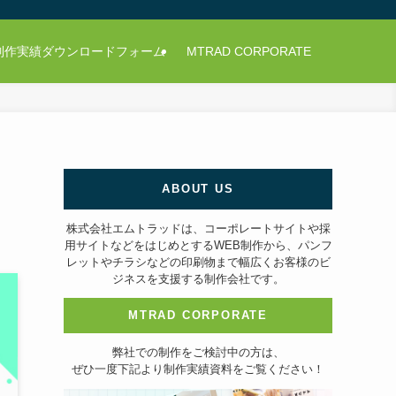
制作実績ダウンロードフォーム
MTRAD CORPORATE
ABOUT US
株式会社エムトラッドは、コーポレートサイトや採
用サイトなどをはじめとするWEB制作から、パンフ
レットやチラシなどの印刷物まで幅広くお客様のビ
ジネスを支援する制作会社です。
MTRAD CORPORATE
弊社での制作をご検討中の方は、
ぜひ一度下記より制作実績資料をご覧ください！