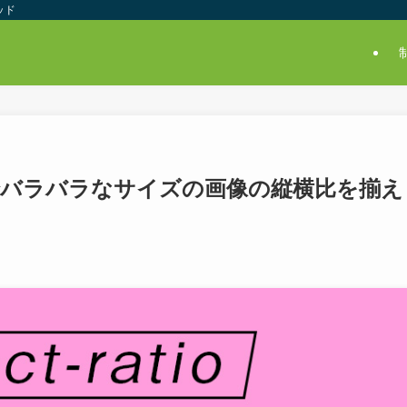
ッド
atioでバラバラなサイズの画像の縦横比を揃え