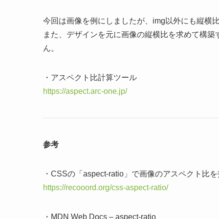
今回は画像を例にしましたが、img以外にも縦横
また、デザインを元に画像の縦横比を求めて構築
ん。
・アスペクト比計算ツール
https://aspect.arc-one.jp/
参考
・CSSの「aspect-ratio」で画像のアスペクト比
https://recooord.org/css-aspect-ratio/
・MDN Web Docs – aspect-ratio