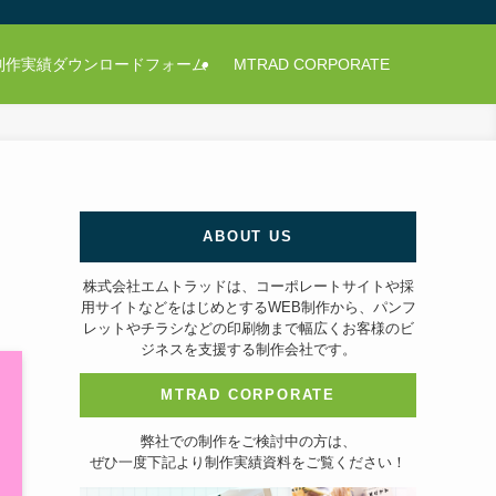
制作実績ダウンロードフォーム
MTRAD CORPORATE
ABOUT US
株式会社エムトラッドは、コーポレートサイトや採
用サイトなどをはじめとするWEB制作から、パンフ
レットやチラシなどの印刷物まで幅広くお客様のビ
ジネスを支援する制作会社です。
MTRAD CORPORATE
弊社での制作をご検討中の方は、
ぜひ一度下記より制作実績資料をご覧ください！