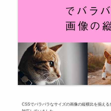
CSSでバラバラなサイズの画像の縦横比を揃え