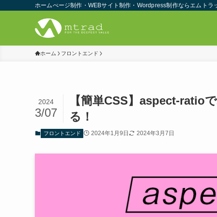
ホームぺージ制作・WEBサイト制作・Wordpress制作ならエムトラ
ホーム
フロントエンド
【簡単CSS】aspect-r
2024
3/07
る！
2024年1月9日
2024年3月7日
フロントエンド