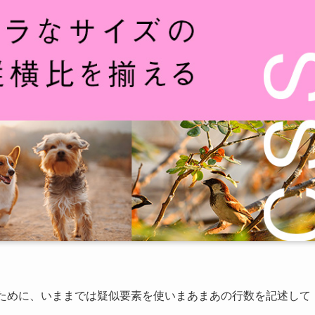
るために、いままでは疑似要素を使いまあまあの行数を記述して