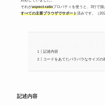
対応していました。
それが
aspect-ratio
プロパティを使うと、3行で揃
すべての主要ブラウザでサポート
済みです。（2021
記述内容
コードをあてたバラバラなサイズの
記述内容