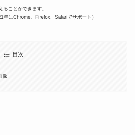
えることができます。
年にChrome、Firefox、Safariでサポート）
目次
画像