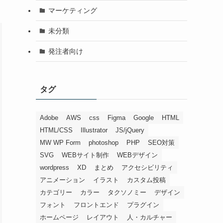
マーケティング
未分類
発注者向け
タグ
Adobe
AWS
css
Figma
Google
HTML
HTML/CSS
Illustrator
JS/jQuery
MW WP Form
photoshop
PHP
SEO対策
SVG
WEBサイト制作
WEBデザイン
wordpress
XD
まとめ
アクセシビリティ
アニメーション
イラスト
カスタム投稿
カテゴリー
カラー
タクソノミー
デザイン
フォント
フロントエンド
プラグイン
ホームページ
レイアウト
人・カルチャー