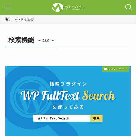
ホーム
検索機能
検索機能
– tag –
フロントエンド