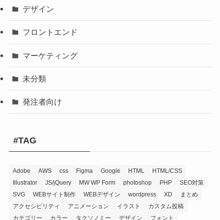
デザイン
フロントエンド
マーケティング
未分類
発注者向け
#TAG
Adobe
AWS
css
Figma
Google
HTML
HTML/CSS
Illustrator
JS/jQuery
MW WP Form
photoshop
PHP
SEO対策
SVG
WEBサイト制作
WEBデザイン
wordpress
XD
まとめ
アクセシビリティ
アニメーション
イラスト
カスタム投稿
カテゴリー
カラー
タクソノミー
デザイン
フォント