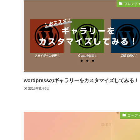
フロント
wordpressのギャラリーをカスタマイズしてみる！
2018年8月6日
コーデ