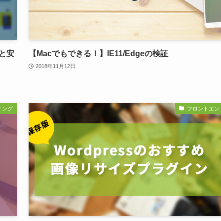
理と安
【Macでもできる！】IE11/Edgeの検証
2018年11月12日
ィング
フロントエン