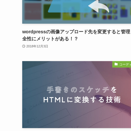
wordpressの画像アップロード先を変更すると管
全性にメリットがある！？
2018年12月3日
コーデ