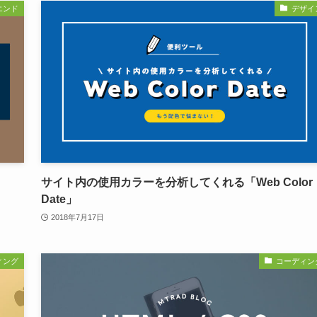
エンド
デザイ
サイト内の使用カラーを分析してくれる「Web Color
Date」
2018年7月17日
ィング
コーディン