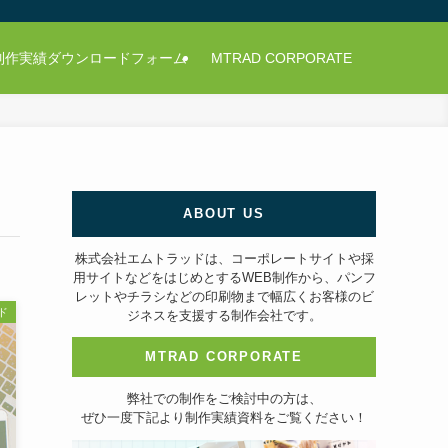
制作実績ダウンロードフォーム
MTRAD CORPORATE
ABOUT US
株式会社エムトラッドは、コーポレートサイトや採
用サイトなどをはじめとするWEB制作から、パンフ
レットやチラシなどの印刷物まで幅広くお客様のビ
ド
ジネスを支援する制作会社です。
MTRAD CORPORATE
弊社での制作をご検討中の方は、
ぜひ一度下記より制作実績資料をご覧ください！