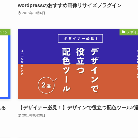
wordpressのおすすめ画像リサイズプラグイン
2018年10月6日
ザイン
デザイ
れる
【デザイナー必見！】デザインで役立つ配色ツール2
2018年8月20日