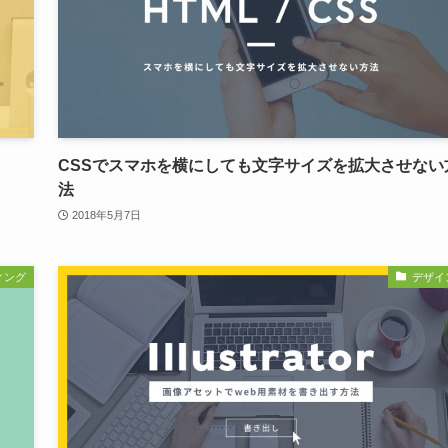
CSSでスマホを横にしても文字サイズを拡大させない
法
2018年5月7日
ィング
デザイ