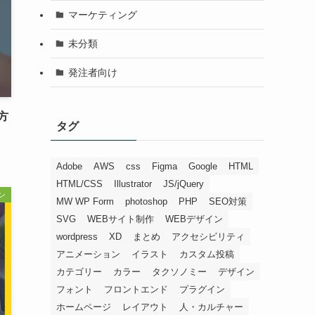
マーケティング
未分類
発注者向け
方
タグ
Adobe
AWS
css
Figma
Google
HTML
HTML/CSS
Illustrator
JS/jQuery
ン
MW WP Form
photoshop
PHP
SEO対策
SVG
WEBサイト制作
WEBデザイン
wordpress
XD
まとめ
アクセシビリティ
アニメーション
イラスト
カスタム投稿
カテゴリー
カラー
タクソノミー
デザイン
フォント
フロントエンド
プラグイン
ホームページ
レイアウト
人・カルチャー