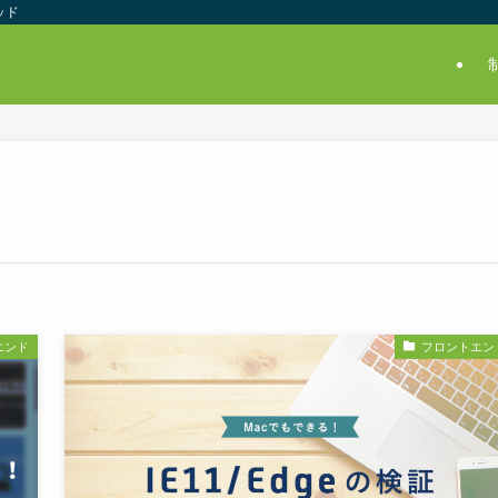
ッド
エンド
フロントエン