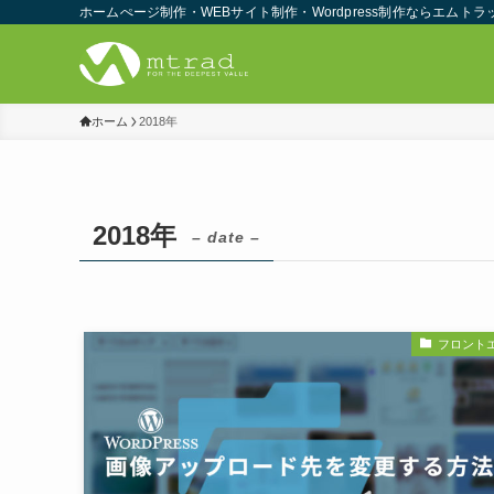
ホームぺージ制作・WEBサイト制作・Wordpress制作ならエムトラ
ホーム
2018年
2018年
– date –
フロント