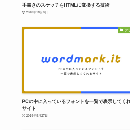
手書きのスケッチをHTMLに変換する技術
2018年10月9日
デ
PCの中に入っているフォントを一覧で表示してく
サイト
2018年8月27日