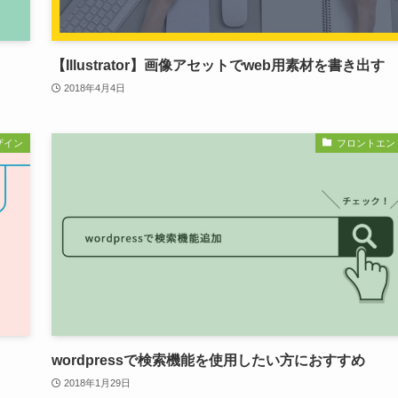
【Illustrator】画像アセットでweb用素材を書き出す
2018年4月4日
ザイン
フロントエン
wordpressで検索機能を使用したい方におすすめ
2018年1月29日