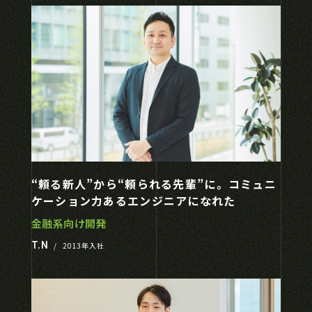
“頼る新人”から“頼られる先輩”に。コミュニ
ケーション力あるエンジニアになれた
金融系向け開発
T.N
/
2013年入社