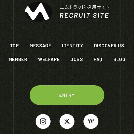
TOP
MESSAGE
IDENTITY
DISCOVER US
MEMBER
WELFARE
JOBS
FAQ
BLOG
ENTRY