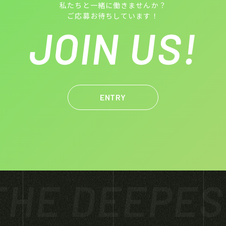
私たちと一緒に働きませんか？
ご応募お待ちしています！
JOIN US!
ENTRY
HE DEEPES