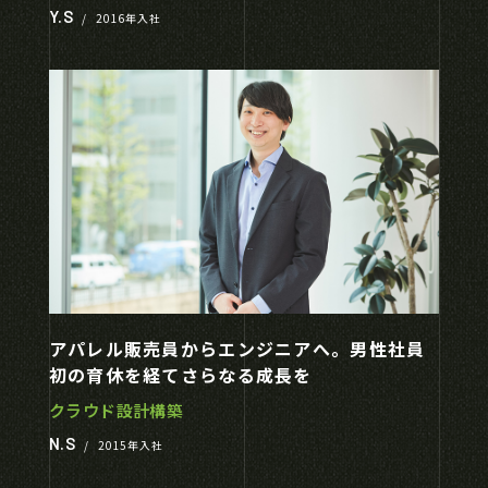
Y.S
/
2016年入社
アパレル販売員からエンジニアへ。男性社員
初の育休を経てさらなる成長を
クラウド設計構築
N.S
/
2015年入社