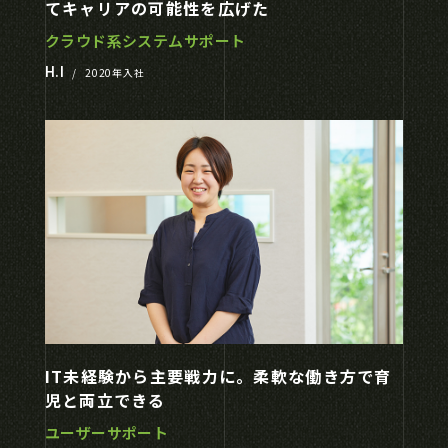
てキャリアの可能性を広げた
クラウド系システムサポート
H.I
/
2020年入社
IT未経験から主要戦力に。柔軟な働き方で育
児と両立できる
ユーザーサポート