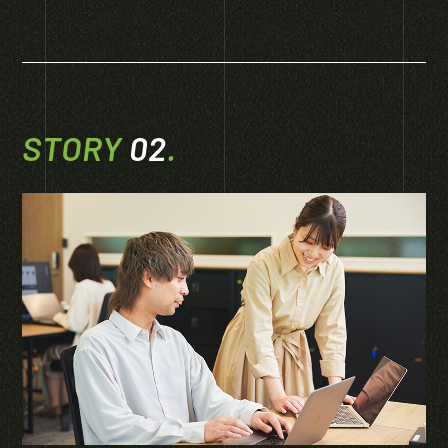
STORY
02
.