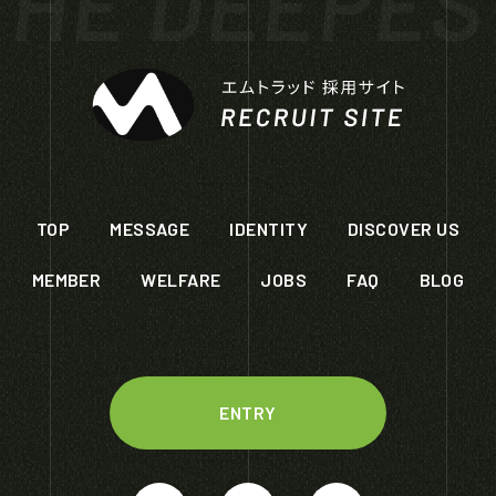
HE DEEPES
TOP
MESSAGE
IDENTITY
DISCOVER US
MEMBER
WELFARE
JOBS
FAQ
BLOG
ENTRY