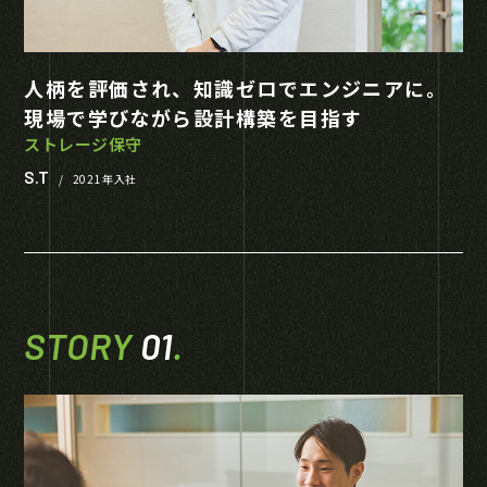
人柄を評価され、知識ゼロでエンジニアに。
現場で学びながら設計構築を目指す
ストレージ保守
S.T
/
2021年入社
STORY
01
.