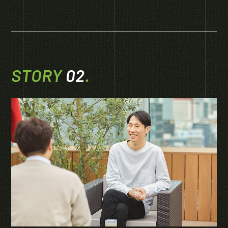
STORY
02
.