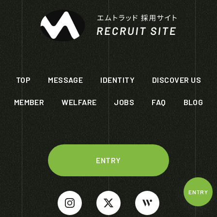
TOP
MESSAGE
IDENTITY
DISCOVER US
MEMBER
WELFARE
JOBS
FAQ
BLOG
ENTRY
ENTRY