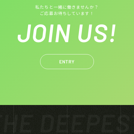
私たちと一緒に働きませんか？
ご応募お待ちしています！
JOIN US!
ENTRY
HE DEEPES