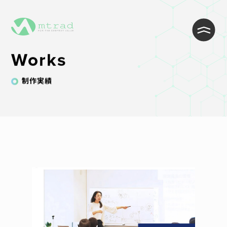
Works
制作実績
WEB制作・Wordpress制作
WEB開発・システム開発
インフラ・クラウド構築
ITサポート・ヘルプデスク・コール
センター