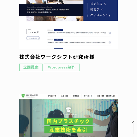
企業理念
代表挨拶
会社概要
アクセス
株式会社ワークシフト研究所様
企画提案
Wordpress制作
お問い合わせ
パートナー募集