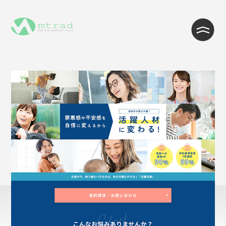
WEB制作・Wordpress制作
WEB開発・システム開発
インフラ・クラウド構築
ITサポート・ヘルプデスク・コール
センター