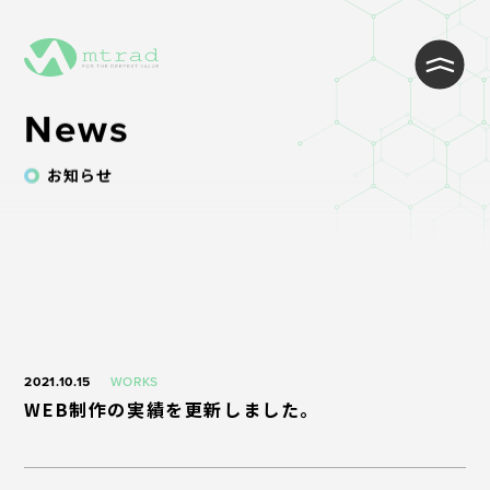
News
お知らせ
WEB制作・Wordpress制作
WEB開発・システム開発
インフラ・クラウド構築
2021.10.15
WORKS
ITサポート・ヘルプデスク・コール
WEB制作の実績を更新しました。
センター