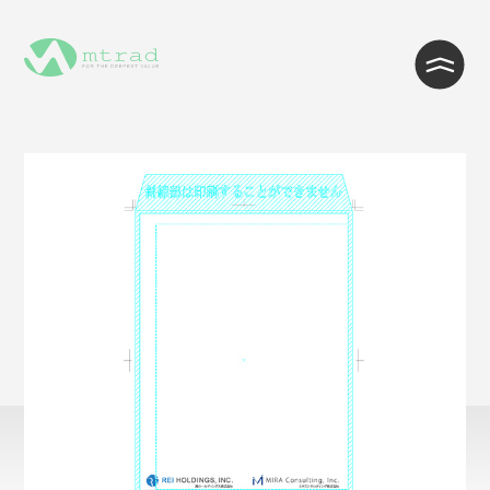
WEB制作・Wordpress制作
WEB開発・システム開発
インフラ・クラウド構築
ITサポート・ヘルプデスク・コール
センター