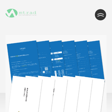
WEB制作・Wordpress制作
WEB開発・システム開発
インフラ・クラウド構築
ITサポート・ヘルプデスク・コール
センター