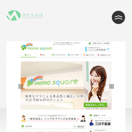
WEB制作・Wordpress制作
WEB開発・システム開発
インフラ・クラウド構築
ITサポート・ヘルプデスク・コール
センター