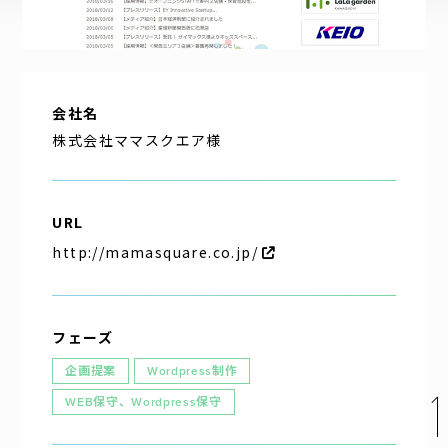
企業理念
代表挨拶
会社概要
会社名
アクセス
株式会社ママスクエア様
URL
http://mamasquare.co.jp/
フェーズ
お問い合わせ
企画提案
Wordpress制作
パートナー募集
WEB保守、Wordpress保守