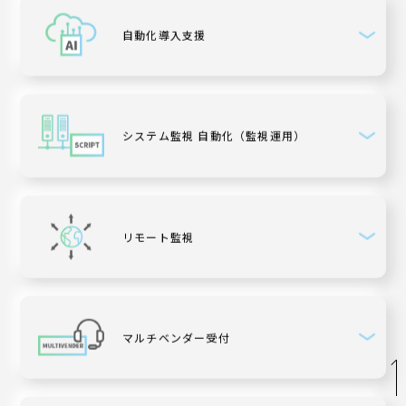
自動化導入支援
企業理念
代表挨拶
会社概要
アクセス
システム監視 自動化
（監視運用）
リモート監視
お問い合わせ
マルチベンダー
受付
パートナー募集