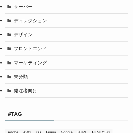
サーバー
ディレクション
デザイン
フロントエンド
マーケティング
未分類
発注者向け
#TAG
Adobe
AWS
css
Figma
Google
HTML
HTML/CSS