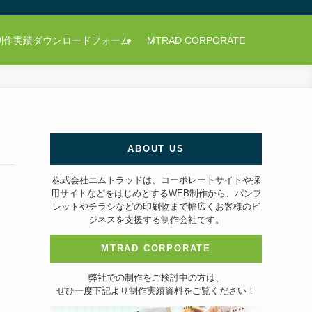
制作実績ダウンロードフォーム
MTRAD CORPORATE
ABOUT US
株式会社エムトラッドは、コーポレートサイトや採
用サイトなどをはじめとするWEB制作から、パンフ
レットやチラシなどの印刷物まで幅広くお客様のビ
ジネスを支援する制作会社です。
MTRAD CORPORATE
弊社での制作をご検討中の方は、
ぜひ一度下記より制作実績資料をご覧ください！