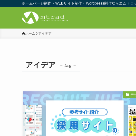
ホームぺージ制作・WEBサイト制作・Wordpress制作ならエムトラ
ホーム
アイデア
アイデア
– tag –
デ