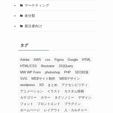
マーケティング
未分類
発注者向け
タグ
Adobe
AWS
css
Figma
Google
HTML
HTML/CSS
Illustrator
JS/jQuery
MW WP Form
photoshop
PHP
SEO対策
SVG
WEBサイト制作
WEBデザイン
wordpress
XD
まとめ
アクセシビリティ
アニメーション
イラスト
カスタム投稿
カテゴリー
カラー
タクソノミー
デザイン
フォント
フロントエンド
プラグイン
ホームページ
レイアウト
人・カルチャー