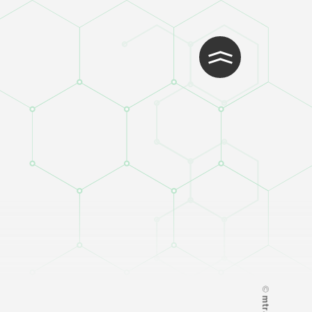
WEB制作・Wordpress
企業理念
制作
代表挨拶
WEB開発・システム開発
会社概要
インフラ・クラウド構築
アクセス
ITサポート・ヘルプデス