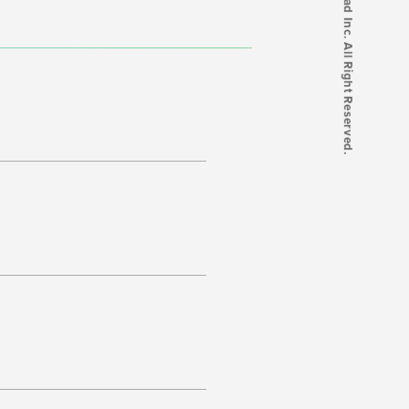
© mtrad Inc. All Right Reserved.
ク・コールセンター
お問い合わせ
パートナー募集