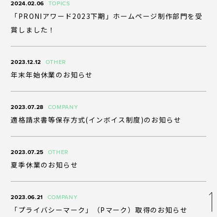
2024.02.06
TOPICS
「PRONIアワード2023下期」ホームページ制作部門を受
企業理念
賞しました！
代表挨拶
会社概要
2023.12.12
OTHER
アクセス
年末年始休業のお知らせ
2023.07.28
COMPANY
適格請求書等保存方式(インボイス制度)のお知らせ
2023.07.25
OTHER
夏季休業のお知らせ
お問い合わせ
パートナー募集
2023.06.21
COMPANY
「プライバシーマーク」（Pマーク）取得のお知らせ