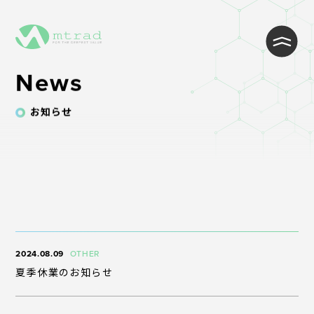
News
お知らせ
WEB制作・Wordpress制作
WEB開発・システム開発
インフラ・クラウド構築
2024.08.09
OTHER
ITサポート・ヘルプデスク・コール
夏季休業のお知らせ
センター